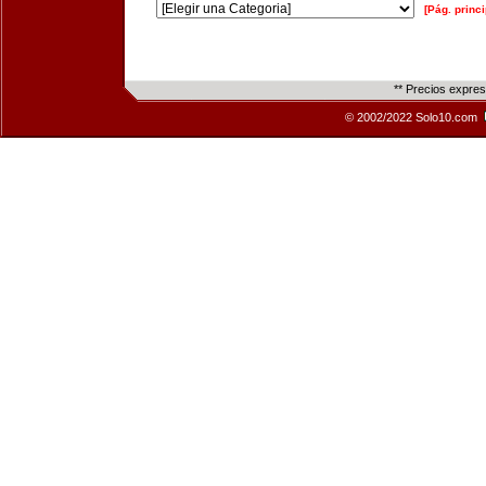
[Pág. princi
** Precios expre
© 2002/2022 Solo10.com