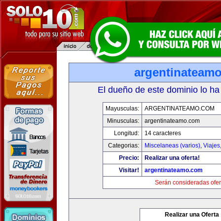
argentinateam
El dueño de este dominio lo ha
Mayusculas:
ARGENTINATEAMO.COM
Minusculas:
argentinateamo.com
Longitud:
14 caracteres
Categorias:
Miscelaneas (varios)
,
Viajes
Precio:
Realizar una oferta!
Visitar!
argentinateamo.com
Serán consideradas ofer
Realizar una Oferta