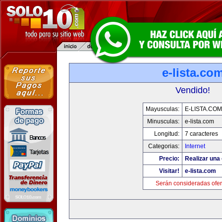
e-lista.co
Vendido!
Mayusculas:
E-LISTA.COM
Minusculas:
e-lista.com
Longitud:
7 caracteres
Categorias:
Internet
Precio:
Realizar una 
Visitar!
e-lista.com
Serán consideradas ofer