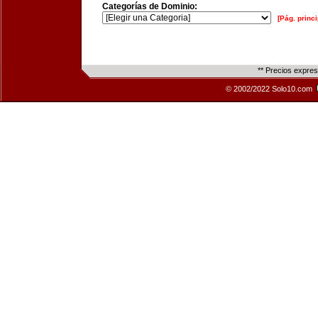
Categorías de Dominio:
[Pág. princi
** Precios expre
© 2002/2022 Solo10.com