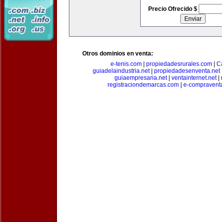
Precio Ofrecido $
Otros dominios en venta:
e-tenis.com
|
propiedadesrurales.com
|
C
guiadelaindustria.net
|
propiedadesenventa.net
guiaempresaria.net
|
ventainternet.net
|
registraciondemarcas.com
|
e-compravent