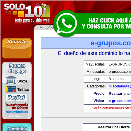
e-grupos.c
El dueño de este dominio lo ha
Mayusculas:
E-GRUPOS.
Minusculas:
e-grupos.com
Longitud:
8 caracteres
Categorias:
Miscelaneas (
Precio:
Realizar una 
Visitar!
e-grupos.co
Serán consideradas ofer
Realizar una Oferta