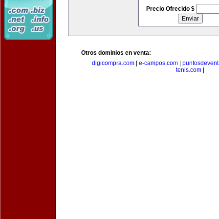
Precio Ofrecido $
Otros dominios en venta:
digicompra.com
|
e-campos.com
|
puntosdeven
tenis.com
|