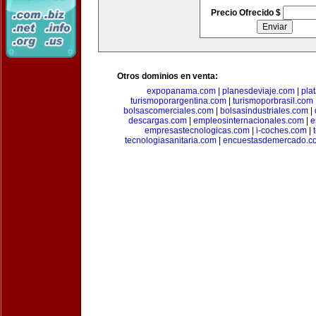
Precio Ofrecido $
Otros dominios en venta:
expopanama.com
|
planesdeviaje.com
|
pla
turismoporargentina.com
|
turismoporbrasil.com
bolsascomerciales.com
|
bolsasindustriales.com
|
descargas.com
|
empleosinternacionales.com
|
e
empresastecnologicas.com
|
i-coches.com
|
tecnologiasanitaria.com
|
encuestasdemercado.c