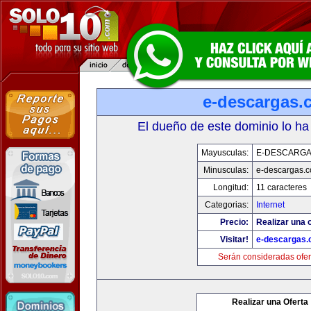
e-descargas.
El dueño de este dominio lo ha
Mayusculas:
E-DESCARG
Minusculas:
e-descargas.
Longitud:
11 caracteres
Categorias:
Internet
Precio:
Realizar una o
Visitar!
e-descargas
Serán consideradas ofer
Realizar una Oferta