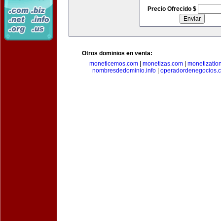
Precio Ofrecido $
Otros dominios en venta:
moneticemos.com
|
monetizas.com
|
monetizatio
nombresdedominio.info
|
operadordenegocios.