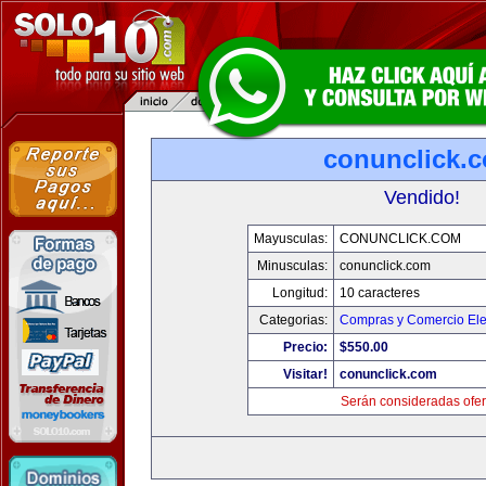
conunclick.
Vendido!
Mayusculas:
CONUNCLICK.COM
Minusculas:
conunclick.com
Longitud:
10 caracteres
Categorias:
Compras y Comercio Ele
Precio:
$550.00
Visitar!
conunclick.com
Serán consideradas ofer