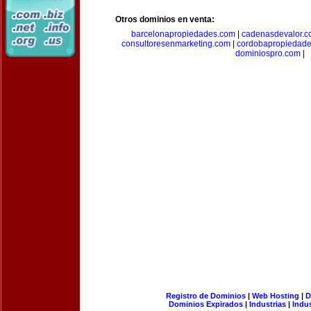
Otros dominios en venta:
barcelonapropiedades.com
|
cadenasdevalor.c
consultoresenmarketing.com
|
cordobapropiedad
dominiospro.com
|
Registro de Dominios
|
Web Hosting
|
D
Dominios Expirados
|
Industrias
|
Indu