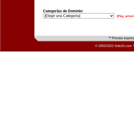
Categorías de Dominio:
[Pág. princi
** Precios expre
© 2002/2022 Solo10.com