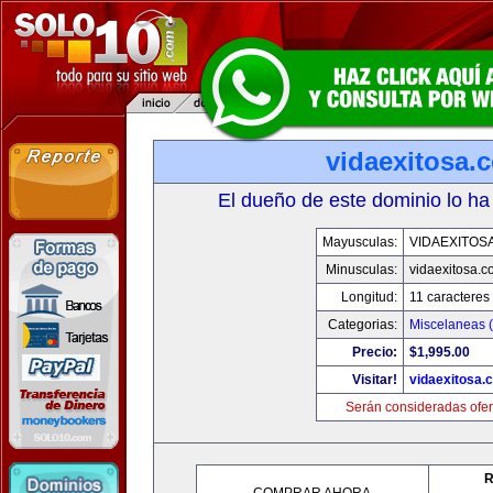
vidaexitosa.
El dueño de este dominio lo ha
Mayusculas:
VIDAEXITOS
Minusculas:
vidaexitosa.
Longitud:
11 caracteres
Categorias:
Miscelaneas (
Precio:
$1,995.00
Visitar!
vidaexitosa.
Serán consideradas ofer
R