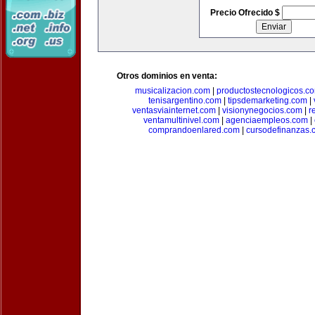
Precio Ofrecido $
Otros dominios en venta:
musicalizacion.com
|
productostecnologicos.c
tenisargentino.com
|
tipsdemarketing.com
|
ventasviainternet.com
|
visionynegocios.com
|
r
ventamultinivel.com
|
agenciaempleos.com
|
comprandoenlared.com
|
cursodefinanzas.