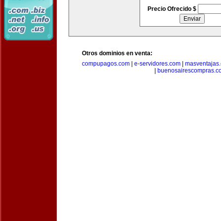
Precio Ofrecido $
Otros dominios en venta:
compupagos.com
|
e-servidores.com
|
masventajas
|
buenosairescompras.c