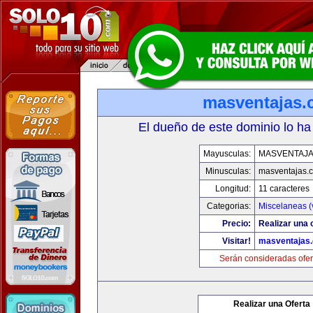
masventajas
El dueño de este dominio lo ha
Mayusculas:
MASVENTAJ
Minusculas:
masventajas.
Longitud:
11 caracteres
Categorias:
Miscelaneas (
Precio:
Realizar una o
Visitar!
masventajas
Serán consideradas ofer
Realizar una Oferta