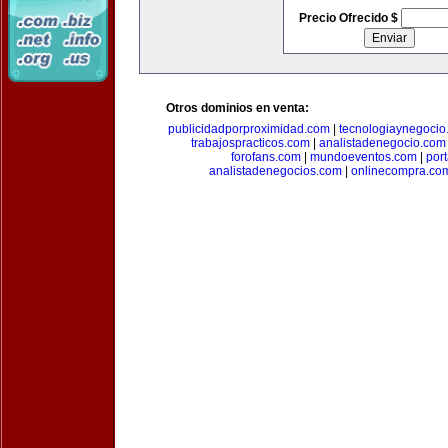
Precio Ofrecido $
Otros dominios en venta:
publicidadporproximidad.com
|
tecnologiaynegocio
trabajospracticos.com
|
analistadenegocio.com
forofans.com
|
mundoeventos.com
|
por
analistadenegocios.com
|
onlinecompra.co