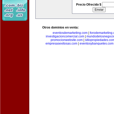
Precio Ofrecido $
Otros dominios en venta:
eventosdemarketing.com
|
forodemarketing
investigacioncomercial.com
|
mundodelosnegoci
promocionwebsite.com
|
sitiopropiedades.co
empresasexitosas.com
|
eventosybanquetes.com