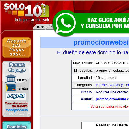
promocionwebsi
El dueño de este dominio lo ha
Mayusculas:
PROMOCIONWEBSI
Minusculas:
promocionwebsite.c
Longitud:
16 caracteres
Categorias:
Internet
,
Ventas y Co
Precio:
Realizar una oferta!
Visitar!
promocionwebsite.
Serán consideradas ofer
Realizar una Oferta