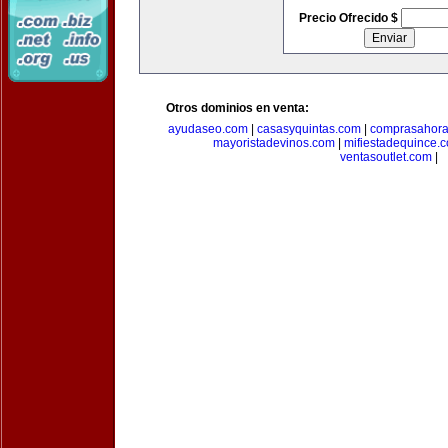
Precio Ofrecido $
Otros dominios en venta:
ayudaseo.com
|
casasyquintas.com
|
comprasahor
mayoristadevinos.com
|
mifiestadequince.
ventasoutlet.com
|