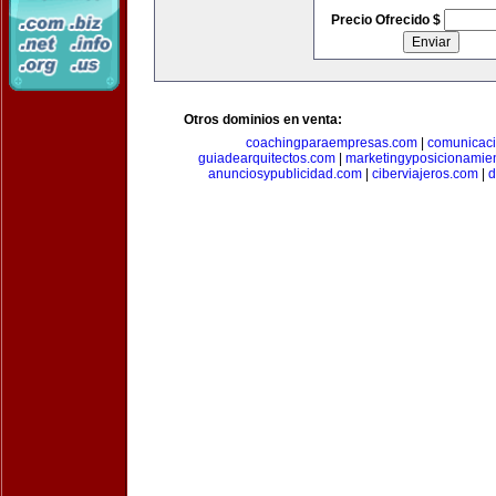
Precio Ofrecido $
Otros dominios en venta:
coachingparaempresas.com
|
comunicaci
guiadearquitectos.com
|
marketingyposicionamie
anunciosypublicidad.com
|
ciberviajeros.com
|
d