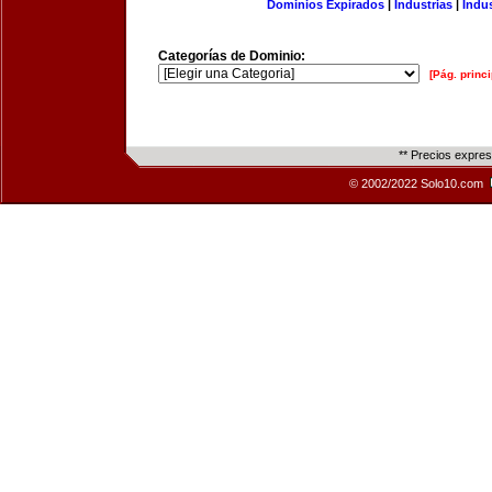
Dominios Expirados
|
Industrias
|
Indu
Categorías de Dominio:
[Pág. princi
** Precios expre
© 2002/2022 Solo10.com