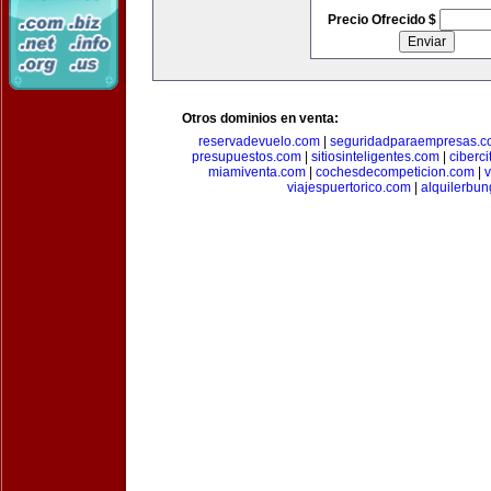
Precio Ofrecido $
Otros dominios en venta:
reservadevuelo.com
|
seguridadparaempresas.
presupuestos.com
|
sitiosinteligentes.com
|
ciberc
miamiventa.com
|
cochesdecompeticion.com
|
viajespuertorico.com
|
alquilerbu