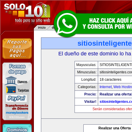
sitiosinteligent
El dueño de este dominio lo ha
Mayusculas:
SITIOSINTELIGEN
Minusculas:
sitiosinteligentes.c
Longitud:
18 caracteres
Categorias:
Internet
,
Web Hostin
Precio:
Realizar una oferta
Visitar!
sitiosinteligentes.
Serán consideradas ofer
Realizar una Oferta