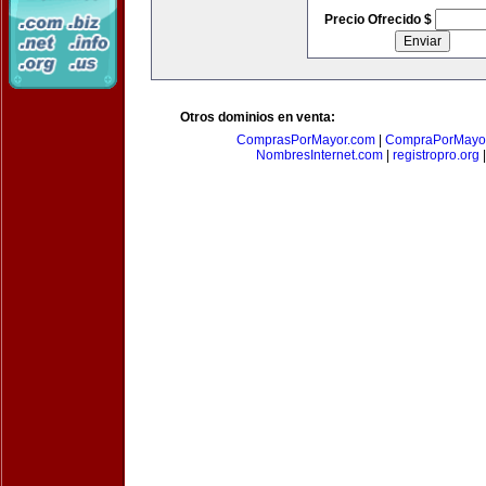
Precio Ofrecido $
Otros dominios en venta:
ComprasPorMayor.com
|
CompraPorMayo
NombresInternet.com
|
registropro.org