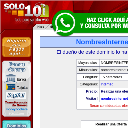
NombresInterne
El dueño de este dominio lo ha
Mayusculas:
NOMBRESINTE
Minusculas:
nombresinternet
Longitud:
15 caracteres
Categorias:
Internet
Precio:
Realizar una ofe
Visitar!
nombresinterne
Serán consideradas ofer
Realizar una Oferta