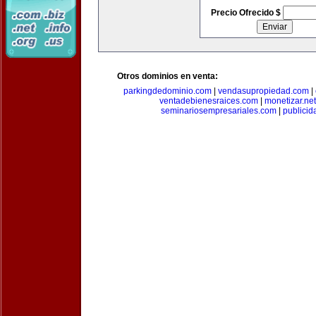
Precio Ofrecido $
Otros dominios en venta:
parkingdedominio.com
|
vendasupropiedad.com
|
ventadebienesraices.com
|
monetizar.net
seminariosempresariales.com
|
publicid