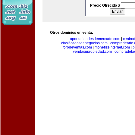
Precio Ofrecido $
Otros dominios en venta:
oportunidadesdemercado.com
|
centro
clasificadosdenegocios.com
|
compradearte
forodeventas.com
|
monetizeinternet.com
|
p
vendasupropiedad.com
|
compradebi