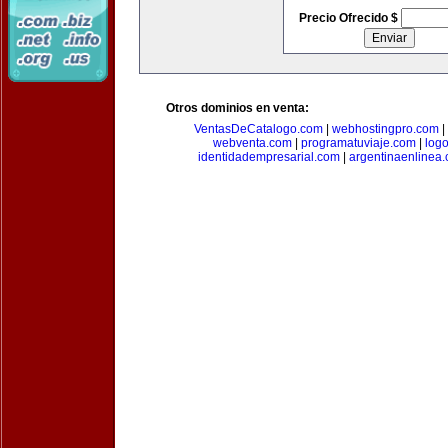
Precio Ofrecido $
Otros dominios en venta:
VentasDeCatalogo.com
|
webhostingpro.com
|
webventa.com
|
programatuviaje.com
|
log
identidadempresarial.com
|
argentinaenlinea