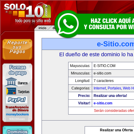
e-Sitio.co
El dueño de este dominio lo ha
Mayusculas:
E-SITIO.COM
Minusculas:
e-sitio.com
Longitud:
7 caracteres
Categorias:
Internet
,
Portales
,
Web Ho
Precio:
Realizar una oferta!
Visitar!
e-sitio.com
Serán consideradas ofer
Realizar una Oferta