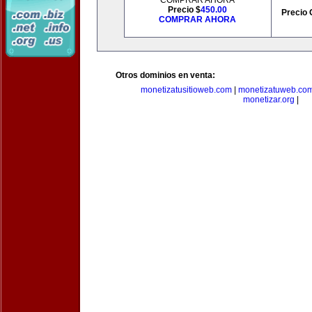
COMPRAR AHORA
Precio $
450.00
Precio 
COMPRAR AHORA
Otros dominios en venta:
monetizatusitioweb.com
|
monetizatuweb.co
monetizar.org
|