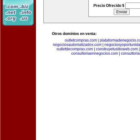
Precio Ofrecido $
Otros dominios en venta:
outletcompras.com
|
plataformadenegocio.
negociosautomatizados.com
|
negociosyoportunid
outletdecompras.com
|
construyetusitioweb.com
consultoriaennegocios.com
|
consultori