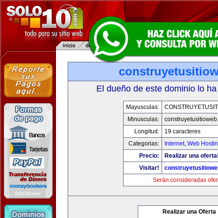
construyetusitio
El dueño de este dominio lo ha
Mayusculas:
CONSTRUYETUSIT
Minusculas:
construyetusitiowe
Longitud:
19 caracteres
Categorias:
Internet
,
Web Hostin
Precio:
Realizar una oferta
Visitar!
construyetusitiow
Serán consideradas ofer
Realizar una Oferta